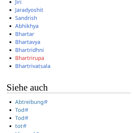
Jiri
Jaradyoshit
Sandrish
Abhikhya
Bhartar
Bhartavya
Bhartridhni
Bhartrirupa
Bhartrivatsala
Siehe auch
Abtreibung
Tod
Tod
tot