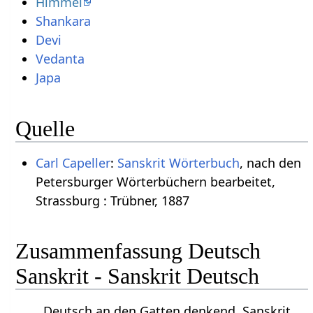
Himmel
Shankara
Devi
Vedanta
Japa
Quelle
Carl Capeller
:
Sanskrit Wörterbuch
, nach den
Petersburger Wörterbüchern bearbeitet,
Strassburg : Trübner, 1887
Zusammenfassung Deutsch
Sanskrit - Sanskrit Deutsch
Deutsch an den Gatten denkend. Sanskrit