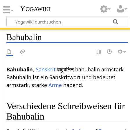
Yogawiki
Bahubalin
Bahubalin
,
Sanskrit
बाहुबलिन् bāhubalin armstark.
Bahubalin ist ein Sanskritwort und bedeutet
armstark, starke
Arme
habend.
Verschiedene Schreibweisen für
Bahubalin