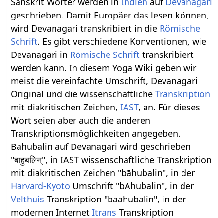
Sanskrit Wörter werden in
Indien
auf
Devanagari
geschrieben. Damit Europäer das lesen können,
wird Devanagari transkribiert in die
Römische
Schrift
. Es gibt verschiedene Konventionen, wie
Devanagari in
Römische Schrift
transkribiert
werden kann. In diesem Yoga Wiki geben wir
meist die vereinfachte Umschrift, Devanagari
Original und die wissenschaftliche
Transkription
mit diakritischen Zeichen,
IAST
, an. Für dieses
Wort seien aber auch die anderen
Transkriptionsmöglichkeiten angegeben.
Bahubalin auf Devanagari wird geschrieben
"बाहुबलिन्", in IAST wissenschaftliche Transkription
mit diakritischen Zeichen "bāhubalin", in der
Harvard-Kyoto
Umschrift "bAhubalin", in der
Velthuis
Transkription "baahubalin", in der
modernen Internet
Itrans
Transkription