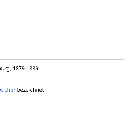
burg, 1879-1889
bücher
bezeichnet.