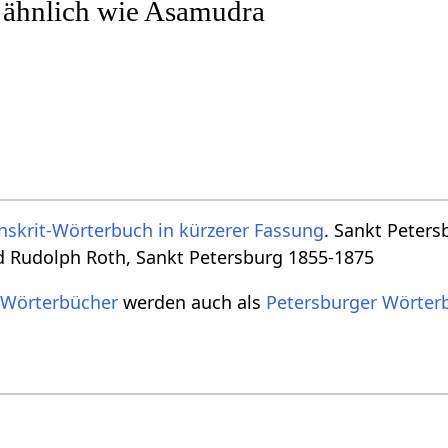
r ähnlich wie Asamudra
nskrit-Wörterbuch in kürzerer Fassung
. Sankt Peters
d Rudolph Roth, Sankt Petersburg 1855-1875
 Wörterbücher
werden auch als
Petersburger Wörter