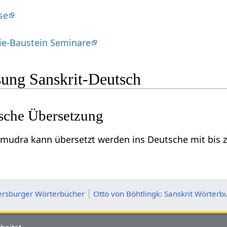
se
ie-Baustein Seminare
ung Sanskrit-Deutsch
sche Übersetzung
amudra kann übersetzt werden ins Deutsche mit bis
ersburger Wörterbücher
Otto von Böhtlingk: Sanskrit Wörterb
beitet.