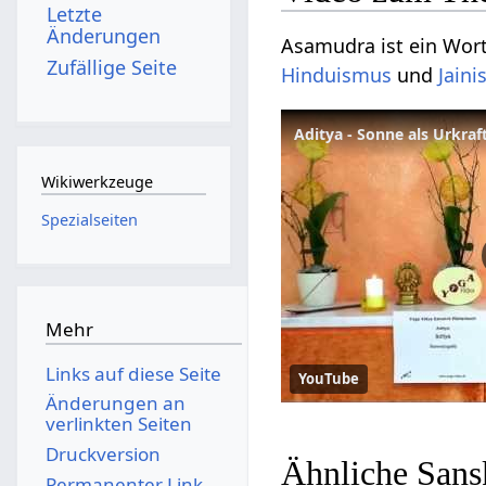
Letzte
Änderungen
Asamudra ist ein Wort 
Zufällige Seite
Hinduismus
und
Jain
Aditya - Sonne als Urkra
Wikiwerkzeuge
Spezialseiten
Mehr
Links auf diese Seite
YouTube
Änderungen an
verlinkten Seiten
Druckversion
Ähnliche Sans
Permanenter Link