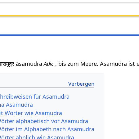
समुद्र āsamudra
Adv.
, bis zum Meere. Asamudra ist 
chreibweisen für Asamudra
ma Asamudra
it Wörter wie Asamudra
Wörter alphabetisch vor Asamudra
Wörter im Alphabeth nach Asamudra
Wörter ähnlich wie Asamudra