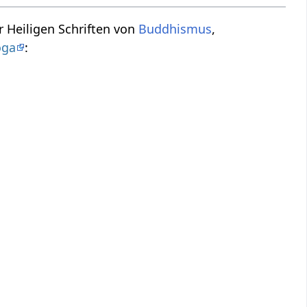
r Heiligen Schriften von
Buddhismus
,
oga
: