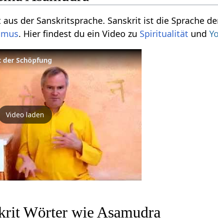
aus der Sanskritsprache. Sanskrit ist die Sprache de
ismus
. Hier findest du ein Video zu
Spiritualität
und
Y
ft der Schöpfung
Video laden
krit Wörter wie Asamudra