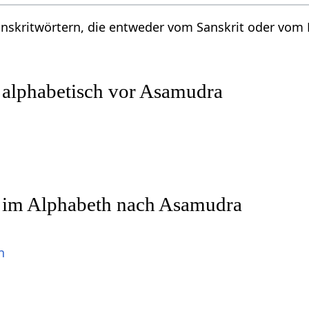
Sanskritwörtern, die entweder vom Sanskrit oder vo
 alphabetisch vor Asamudra
r im Alphabeth nach Asamudra
n