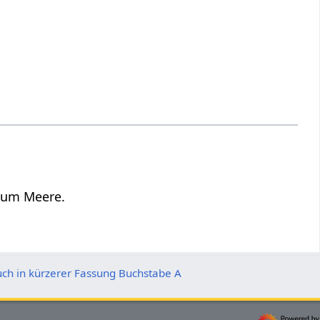
 zum Meere.
uch in kürzerer Fassung Buchstabe A