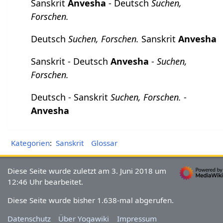
Sanskrit
Anvesha
- Deutsch
Suchen,
Forschen.
Deutsch
Suchen, Forschen.
Sanskrit
Anvesha
Sanskrit - Deutsch
Anvesha
-
Suchen,
Forschen.
Deutsch - Sanskrit
Suchen, Forschen.
-
Anvesha
Kategorien
:
Sanskrit
Glossar
Diese Seite wurde zuletzt am 3. Juni 2018 um
12:46 Uhr bearbeitet.
Diese Seite wurde bisher 1.638-mal abgerufen.
Datenschutz
Über Yogawiki
Impressum