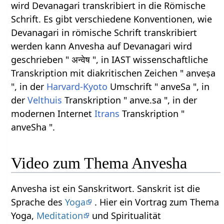
wird Devanagari transkribiert in die Römische
Schrift. Es gibt verschiedene Konventionen, wie
Devanagari in römische Schrift transkribiert
werden kann Anvesha auf Devanagari wird
geschrieben " अन्वेष ", in IAST wissenschaftliche
Transkription mit diakritischen Zeichen " anveṣa
", in der
Harvard-Kyoto
Umschrift " anveSa ", in
der
Velthuis
Transkription " anve.sa ", in der
modernen Internet
Itrans
Transkription "
anveSha ".
Video zum Thema Anvesha
Anvesha ist ein Sanskritwort. Sanskrit ist die
Sprache des
Yoga
. Hier ein Vortrag zum Thema
Yoga,
Meditation
und Spiritualität