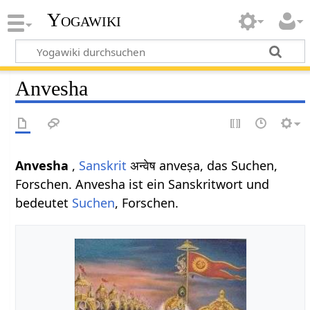
Yogawiki
Anvesha
Anvesha
,
Sanskrit
अन्वेष anveṣa, das Suchen,
Forschen. Anvesha ist ein Sanskritwort und
bedeutet
Suchen
, Forschen.