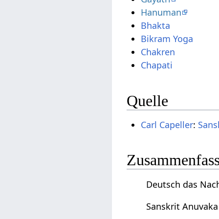
Hanuman
Bhakta
Bikram Yoga
Chakren
Chapati
Quelle
Carl Capeller
:
Sans
Zusammenfassu
Deutsch das Nach
Sanskrit Anuvaka