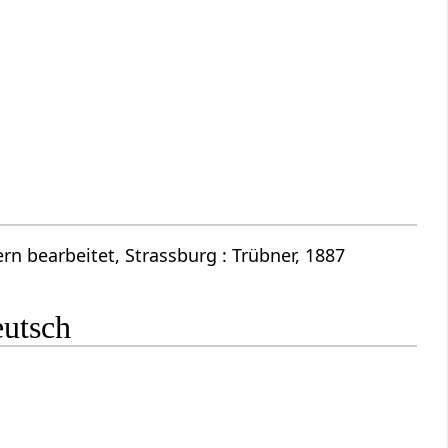
n bearbeitet, Strassburg : Trübner, 1887
eutsch