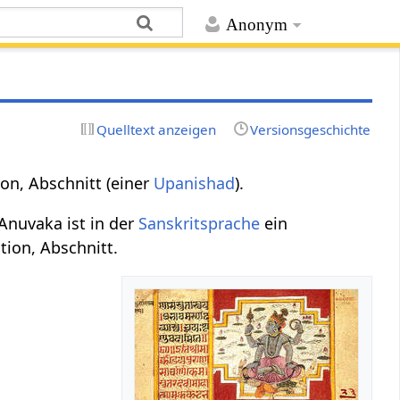
Anonym
Quelltext anzeigen
Versionsgeschichte
on, Abschnitt (einer
Upanishad
).
Anuvaka ist in der
Sanskritsprache
ein
ion, Abschnitt.