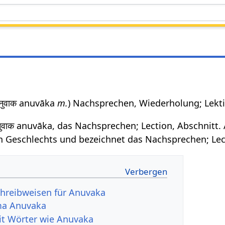
अनुवाक anuvāka
m.
) Nachsprechen, Wiederholung; Lekti
ुवाक anuvāka, das Nachsprechen; Lection, Abschnitt. 
 Geschlechts und bezeichnet das Nachsprechen; Lect
hreibweisen für Anuvaka
ma Anuvaka
it Wörter wie Anuvaka