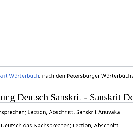
krit Wörterbuch
, nach den Petersburger Wörterbücher
ng Deutsch Sanskrit - Sanskrit D
sprechen; Lection, Abschnitt. Sanskrit Anuvaka
 Deutsch das Nachsprechen; Lection, Abschnitt.