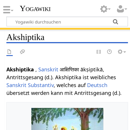
Yogawiki
Akshiptika
Akshiptika
,
Sanskrit
आक्षिप्तिका ākṣiptikā,
Antrittsgesang (d.). Akshiptika ist weibliches
Sanskrit
Substantiv
, welches auf
Deutsch
übersetzt werden kann mit Antrittsgesang (d.).