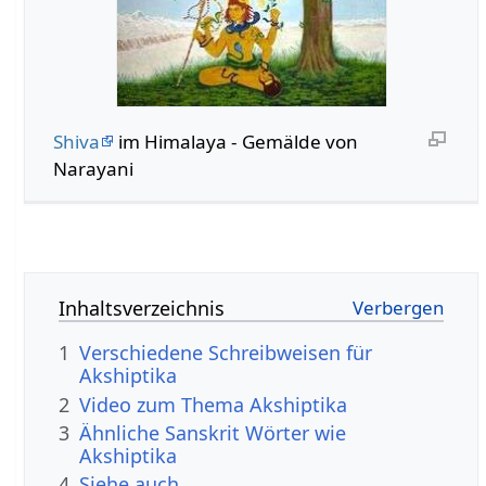
Shiva
im Himalaya - Gemälde von
Narayani
Inhaltsverzeichnis
1
Verschiedene Schreibweisen für
Akshiptika
2
Video zum Thema Akshiptika
3
Ähnliche Sanskrit Wörter wie
Akshiptika
4
Siehe auch