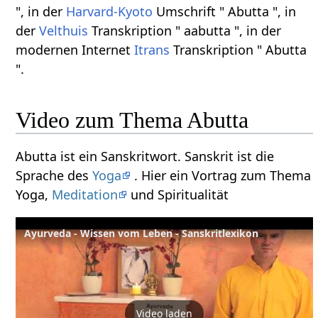
", in der
Harvard-Kyoto
Umschrift " Abutta ", in
der
Velthuis
Transkription " aabutta ", in der
modernen Internet
Itrans
Transkription " Abutta
".
Video zum Thema Abutta
Abutta ist ein Sanskritwort. Sanskrit ist die
Sprache des
Yoga
. Hier ein Vortrag zum Thema
Yoga,
Meditation
und Spiritualität
Ayurveda - Wissen vom Leben - Sanskritlexikon
Video laden