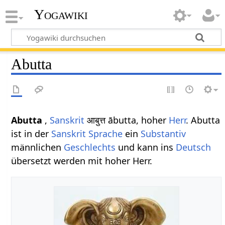
Yogawiki
Abutta
Abutta
,
Sanskrit
आबुत्त ābutta, hoher
Herr
. Abutta
ist in der
Sanskrit Sprache
ein
Substantiv
männlichen
Geschlechts
und kann ins
Deutsch
übersetzt werden mit hoher Herr.