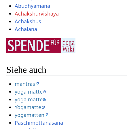
Abudhyamana
Achakshurvishaya
Achakshus
Achalana
Siehe auch
mantras
yoga matte
yoga matte
Yogamatte
yogamatten
Paschimottanasana