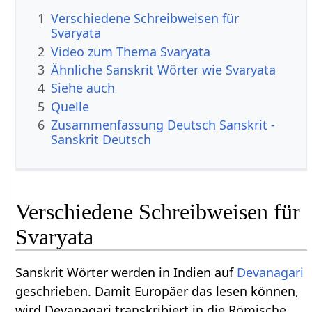
1
Verschiedene Schreibweisen für
Svaryata
2
Video zum Thema Svaryata
3
Ähnliche Sanskrit Wörter wie Svaryata
4
Siehe auch
5
Quelle
6
Zusammenfassung Deutsch Sanskrit -
Sanskrit Deutsch
Verschiedene Schreibweisen für
Svaryata
Sanskrit Wörter werden in Indien auf
Devanagari
geschrieben. Damit Europäer das lesen können,
wird Devanagari transkribiert in die Römische