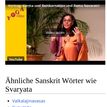
Vortrag: Karma und Reinkarnation und Rama Navaratri
Video laden
YouTube
Ähnliche Sanskrit Wörter wie
Svaryata
Valkalajinavasas