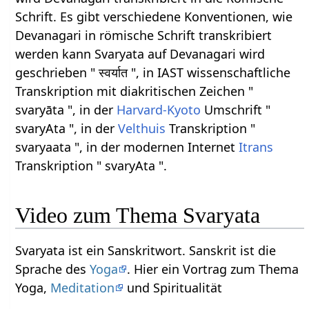
Schrift. Es gibt verschiedene Konventionen, wie
Devanagari in römische Schrift transkribiert
werden kann Svaryata auf Devanagari wird
geschrieben " स्वर्यात ", in IAST wissenschaftliche
Transkription mit diakritischen Zeichen "
svaryāta ", in der
Harvard-Kyoto
Umschrift "
svaryAta ", in der
Velthuis
Transkription "
svaryaata ", in der modernen Internet
Itrans
Transkription " svaryAta ".
Video zum Thema Svaryata
Svaryata ist ein Sanskritwort. Sanskrit ist die
Sprache des
Yoga
. Hier ein Vortrag zum Thema
Yoga,
Meditation
und Spiritualität