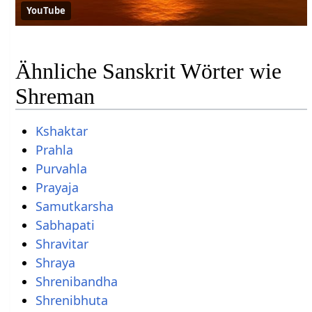
YouTube
Ähnliche Sanskrit Wörter wie
Shreman
Kshaktar
Prahla
Purvahla
Prayaja
Samutkarsha
Sabhapati
Shravitar
Shraya
Shrenibandha
Shrenibhuta