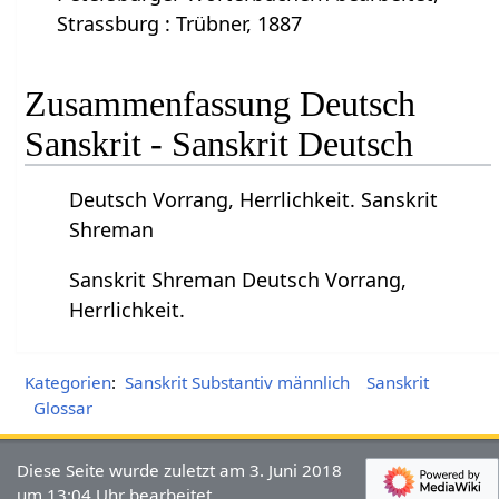
Strassburg : Trübner, 1887
Zusammenfassung Deutsch
Sanskrit - Sanskrit Deutsch
Deutsch Vorrang, Herrlichkeit. Sanskrit
Shreman
Sanskrit Shreman Deutsch Vorrang,
Herrlichkeit.
Kategorien
:
Sanskrit Substantiv männlich
Sanskrit
Glossar
Diese Seite wurde zuletzt am 3. Juni 2018
um 13:04 Uhr bearbeitet.