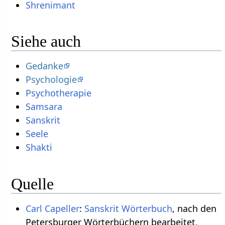
Shrenimant
Siehe auch
Gedanke
Psychologie
Psychotherapie
Samsara
Sanskrit
Seele
Shakti
Quelle
Carl Capeller
:
Sanskrit Wörterbuch
, nach den
Petersburger Wörterbüchern bearbeitet,