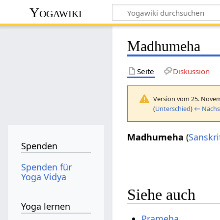
Yogawiki
Madhumeha
Seite
Diskussion
Version vom 25. Novem
(
Unterschied
)
← Nächst
Madhumeha
(
Sanskri
Spenden
Spenden für
Yoga Vidya
Siehe auch
Yoga lernen
Prameha