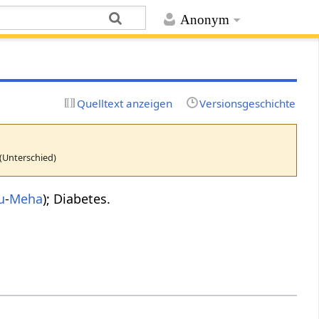
Anonym
Quelltext anzeigen
Versionsgeschichte
(Unterschied)
u
-
Meha
); Diabetes.