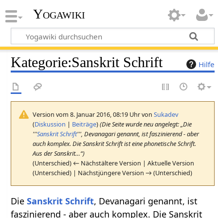
Yogawiki
Kategorie
:
Sanskrit Schrift
Hilfe
Version vom 8. Januar 2016, 08:19 Uhr von
Sukadev
(
Diskussion
|
Beiträge
)
(Die Seite wurde neu angelegt: „Die
'''
Sanskrit Schrift
''', Devanagari genannt, ist faszinierend - aber
auch komplex. Die Sanskrit Schrift ist eine phonetische Schrift.
Aus der Sanskrit…“)
(Unterschied) ← Nächstältere Version | Aktuelle Version
(Unterschied) | Nächstjüngere Version → (Unterschied)
Die
Sanskrit Schrift
, Devanagari genannt, ist
faszinierend - aber auch komplex. Die Sanskrit