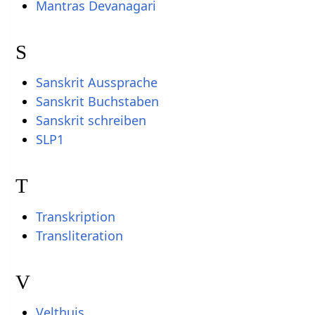
Mantras Devanagari
S
Sanskrit Aussprache
Sanskrit Buchstaben
Sanskrit schreiben
SLP1
T
Transkription
Transliteration
V
Velthuis