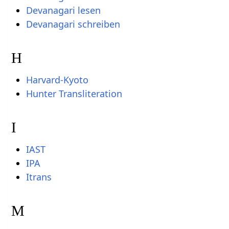
Devanagari lesen
Devanagari schreiben
H
Harvard-Kyoto
Hunter Transliteration
I
IAST
IPA
Itrans
M