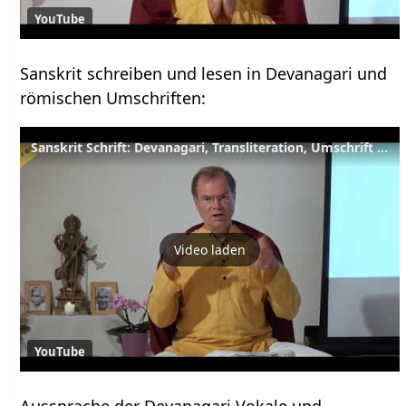
YouTube
Sanskrit schreiben und lesen in Devanagari und
römischen Umschriften:
Sanskrit Schrift: Devanagari, Transliteration, Umschrift u. Transkription - YVS160 - Sanskrit Teil 4
Video laden
YouTube