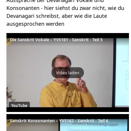
Aussprache der Devanagari Vokale und
Konsonanten - hier siehst du zwar nicht, wie du
Devanagari schreibst, aber wie die Laute
ausgesprochen werden
Die Sanskrit Vokale – YVS161 - Sanskrit - Teil 5
Video laden
YouTube
Sanskrit Konsonanten – YVS162 - Sanskrit - Teil 6