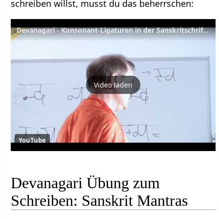
schreiben willst, musst du das beherrschen:
Devanagari - Konsonant-Ligaturen in der Sanskritschrift – YVS197 – Sanskrit – Teil 40
Video laden
YouTube
Devanagari Übung zum
Schreiben: Sanskrit Mantras