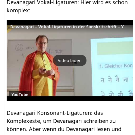
Devanagari Vokal-Ligaturen: Hier wird es schon
komplex:
Devanagari – Vokal-Ligaturen in der Sanskritschrift – YVS196 – Sanskrit – Teil 39
Video laden
YouTube
Devanagari Konsonant-Ligaturen: das
Komplexeste, um Devanagari schreiben zu
können. Aber wenn du Devanagari lesen und