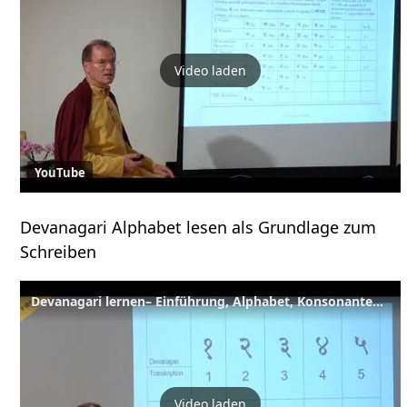
Video laden
YouTube
Devanagari Alphabet lesen als Grundlage zum
Schreiben
Devanagari lernen– Einführung, Alphabet, Konsonanten + Vokale, Übungen – YVS195 – Sanskrit – Teil 38
Video laden