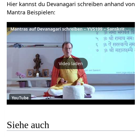
Hier kannst du Devanagari schreiben anhand von
Mantra Beispielen:
Mantras auf Devanagari schreiben – YVS199 – Sanskrit – Teil 42
Video laden
YouTube
Siehe auch