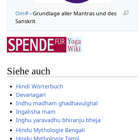
Om
- Grundlage aller Mantras und des
Sanskrit
Siehe auch
Hindi Wörterbuch
Devanagari
Indhu madham ghadhavulghal
Ingalisha mam
Inghu yaravadhu bhiranju bheja
Hindu Mythologie Bengali
Hindu Mythologie Tamil