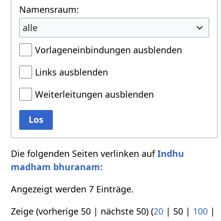
Namensraum:
alle
Vorlageneinbindungen ausblenden
Links ausblenden
Weiterleitungen ausblenden
Los
Die folgenden Seiten verlinken auf
Indhu
madham bhuranam
:
Angezeigt werden 7 Einträge.
Zeige (
vorherige 50
|
nächste 50
) (
20
|
50
|
100
|