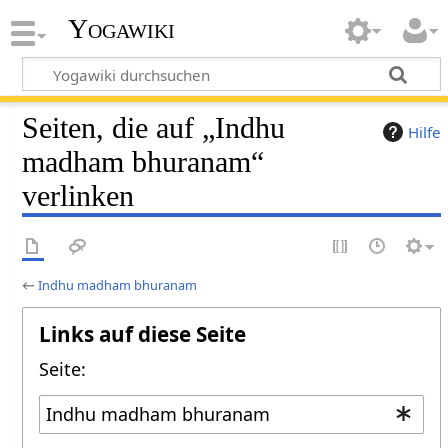
Yogawiki
Seiten, die auf „Indhu
Hilfe
madham bhuranam“
verlinken
←
Indhu madham bhuranam
Links auf diese Seite
Seite: