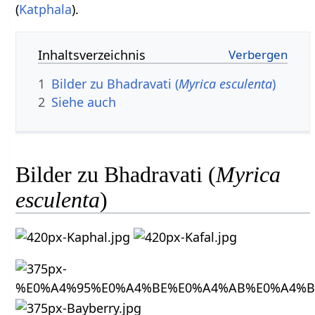
(
Katphala
).
Inhaltsverzeichnis
1
Bilder zu Bhadravati (
Myrica esculenta
)
2
Siehe auch
Bilder zu Bhadravati (
Myrica
esculenta
)