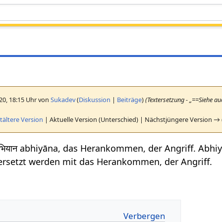
020, 18:15 Uhr von
Sukadev
(
Diskussion
|
Beiträge
)
(Textersetzung - „==Siehe a
ältere Version
| Aktuelle Version (Unterschied) | Nächstjüngere Version → 
ियान abhiyāna, das Herankommen, der Angriff. Abhiy
ersetzt werden mit das Herankommen, der Angriff.