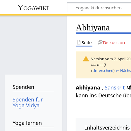
Yogawiki
Abhiyana
Seite
Diskussion
Version vom 7. April 2
auch==“)
(
Unterschied
)
← Nächst
Spenden
Abhiyana
,
Sanskrit
अभ
kann ins Deutsche üb
Spenden für
Yoga Vidya
Yoga lernen
Inhaltsverzeichnis