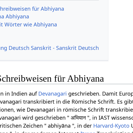
hreibweisen für Abhiyana
ma Abhiyana
it Wörter wie Abhiyana
g Deutsch Sanskrit - Sanskrit Deutsch
Schreibweisen für Abhiyana
n in Indien auf
Devanagari
geschrieben. Damit Euro
anagari transkribiert in die Römische Schrift. Es gib
onen, wie Devanagari in römische Schrift transkribi
anagari wird geschrieben " अभियान ", in IAST wissensc
ritischen Zeichen " abhiyāna ", in der
Harvard-Kyoto
U