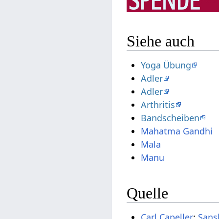
Siehe auch
Yoga Übung
Adler
Adler
Arthritis
Bandscheiben
Mahatma Gandhi
Mala
Manu
Quelle
Carl Capeller
:
Sans