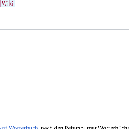
krit Wörterbuch
, nach den Petersburger Wörterbücher