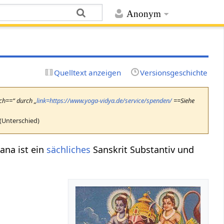
Anonym
Quelltext anzeigen
Versionsgeschichte
uch==“ durch „
link=https://www.yoga-vidya.de/service/spenden/
==Siehe
(Unterschied)
ana ist ein
sächliches
Sanskrit Substantiv und