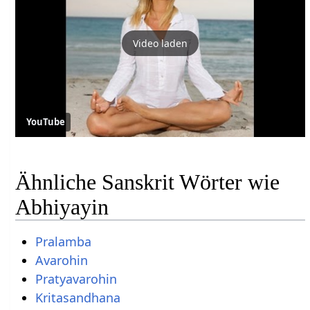
Video laden
YouTube
Ähnliche Sanskrit Wörter wie
Abhiyayin
Pralamba
Avarohin
Pratyavarohin
Kritasandhana