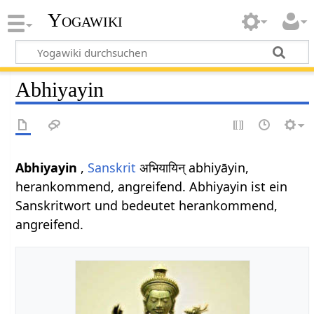
Yogawiki
Abhiyayin
Abhiyayin
,
Sanskrit
अभियायिन् abhiyāyin,
herankommend, angreifend. Abhiyayin ist ein
Sanskritwort und bedeutet herankommend,
angreifend.