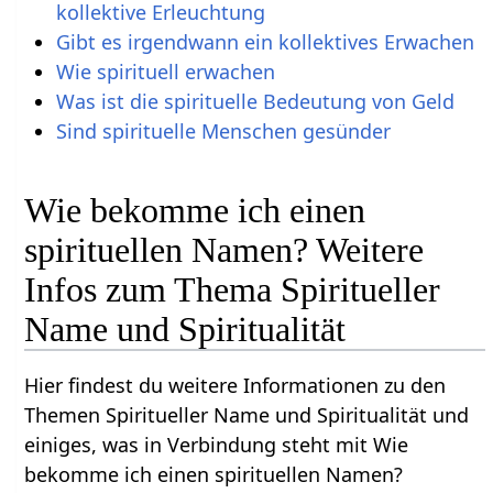
kollektive Erleuchtung
Gibt es irgendwann ein kollektives Erwachen
Wie spirituell erwachen
Was ist die spirituelle Bedeutung von Geld
Sind spirituelle Menschen gesünder
Wie bekomme ich einen
spirituellen Namen? Weitere
Infos zum Thema Spiritueller
Name und Spiritualität
Hier findest du weitere Informationen zu den
Themen Spiritueller Name und Spiritualität und
einiges, was in Verbindung steht mit Wie
bekomme ich einen spirituellen Namen?