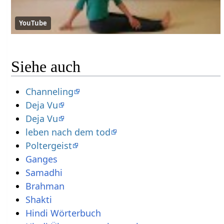
YouTube
Siehe auch
Channeling
Deja Vu
Deja Vu
leben nach dem tod
Poltergeist
Ganges
Samadhi
Brahman
Shakti
Hindi Wörterbuch