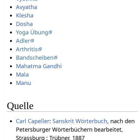
Avyatha
Klesha
Dosha
Yoga Übung
Adler
Arthritis
Bandscheiben
Mahatma Gandhi
Mala
Manu
Quelle
Carl Capeller
:
Sanskrit Wörterbuch
, nach den
Petersburger Wörterbüchern bearbeitet,
Strassburg : Trübner, 1887