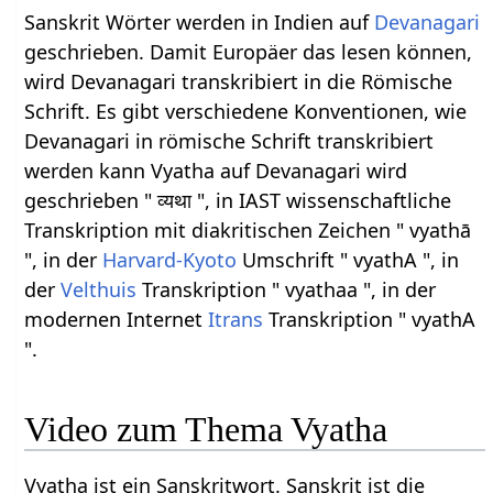
Sanskrit Wörter werden in Indien auf
Devanagari
geschrieben. Damit Europäer das lesen können,
wird Devanagari transkribiert in die Römische
Schrift. Es gibt verschiedene Konventionen, wie
Devanagari in römische Schrift transkribiert
werden kann Vyatha auf Devanagari wird
geschrieben " व्यथा ", in IAST wissenschaftliche
Transkription mit diakritischen Zeichen " vyathā
", in der
Harvard-Kyoto
Umschrift " vyathA ", in
der
Velthuis
Transkription " vyathaa ", in der
modernen Internet
Itrans
Transkription " vyathA
".
Video zum Thema Vyatha
Vyatha ist ein Sanskritwort. Sanskrit ist die