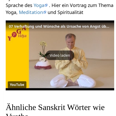
Sprache des
Yoga
. Hier ein Vortrag zum Thema
Yoga,
Meditation
und Spiritualität
07 Verhaftung und Wünsche als Ursache von Angst überwinden lernen
Video laden
YouTube
Ähnliche Sanskrit Wörter wie