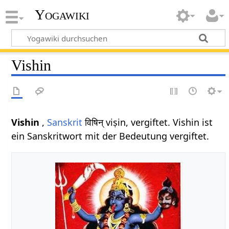
Yogawiki
Vishin
Vishin
,
Sanskrit
विषिन् viṣin, vergiftet. Vishin ist
ein Sanskritwort mit der Bedeutung vergiftet.