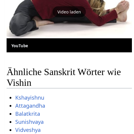
Video laden
YouTube
Ähnliche Sanskrit Wörter wie
Vishin
Kshayishnu
Attagandha
Balatkrita
Sunishvaya
Vidveshya