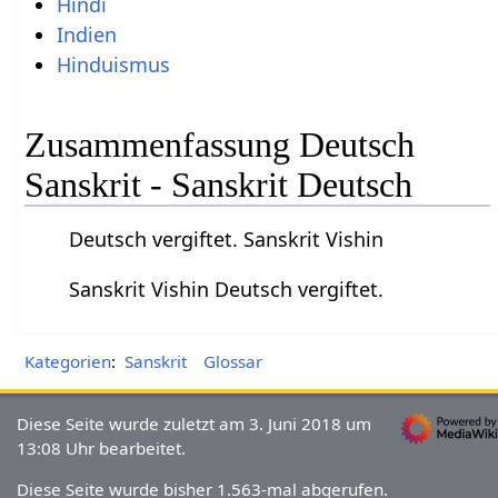
Hindi
Indien
Hinduismus
Zusammenfassung Deutsch
Sanskrit - Sanskrit Deutsch
Deutsch vergiftet. Sanskrit Vishin
Sanskrit Vishin Deutsch vergiftet.
Kategorien
:
Sanskrit
Glossar
Diese Seite wurde zuletzt am 3. Juni 2018 um
13:08 Uhr bearbeitet.
Diese Seite wurde bisher 1.563-mal abgerufen.