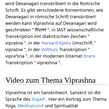
wird Devanagari transkribiert in die Römische
Schrift. Es gibt verschiedene Konventionen, wie
Devanagari in römische Schrift transkribiert
werden kann Viprashna auf Devanagari wird
geschrieben " विप्रश्न ", in IAST wissenschaftliche
Transkription mit diakritischen Zeichen "
vipraśna ", in der
Harvard-Kyoto
Umschrift "
viprazna ", in der
Velthuis
Transkription "
vipra"sna ", in der modernen Internet
Itrans
Transkription " viprashna ".
Video zum Thema Viprashna
Viprashna ist ein Sanskritwort. Sanskrit ist die
Sprache des
Yoga
. Hier ein Vortrag zum Thema
Yoga,
Meditation
und Spiritualität