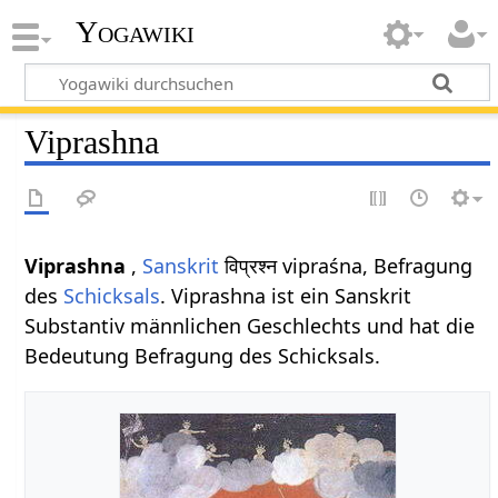
Yogawiki
Viprashna
Viprashna
,
Sanskrit
विप्रश्न vipraśna, Befragung
des
Schicksals
. Viprashna ist ein Sanskrit
Substantiv männlichen Geschlechts und hat die
Bedeutung Befragung des Schicksals.