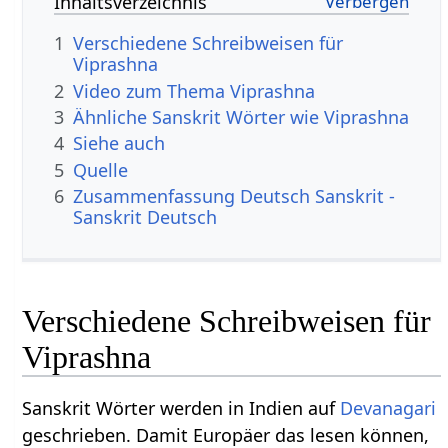
Inhaltsverzeichnis
1
Verschiedene Schreibweisen für
Viprashna
2
Video zum Thema Viprashna
3
Ähnliche Sanskrit Wörter wie Viprashna
4
Siehe auch
5
Quelle
6
Zusammenfassung Deutsch Sanskrit -
Sanskrit Deutsch
Verschiedene Schreibweisen für
Viprashna
Sanskrit Wörter werden in Indien auf
Devanagari
geschrieben. Damit Europäer das lesen können,