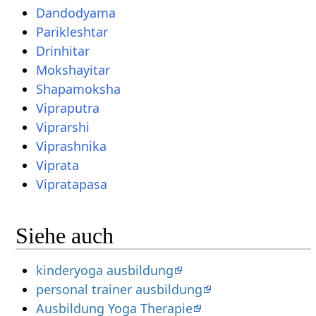
Dandodyama
Parikleshtar
Drinhitar
Mokshayitar
Shapamoksha
Vipraputra
Viprarshi
Viprashnika
Viprata
Vipratapasa
Siehe auch
kinderyoga ausbildung
personal trainer ausbildung
Ausbildung Yoga Therapie