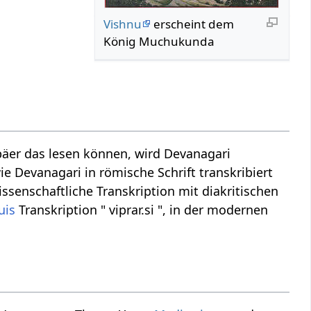
Vishnu
erscheint dem
König Muchukunda
äer das lesen können, wird Devanagari
ie Devanagari in römische Schrift transkribiert
wissenschaftliche Transkription mit diakritischen
uis
Transkription " viprar.si ", in der modernen