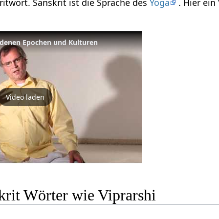
kritwort. Sanskrit ist die Sprache des
Yoga
. Hier ei
iedenen Epochen und Kulturen
Video laden
rit Wörter wie Viprarshi