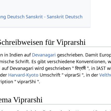
g Deutsch Sanskrit - Sanskrit Deutsch
chreibweisen für Viprarshi
n in Indien auf
Devanagari
geschrieben. Damit Europ
ömische Schrift. Es gibt verschiedene Konventionen, w
auf Devanagari wird geschrieben " विप्रर्षि ", in IAST 
n der
Harvard-Kyoto
Umschrift " viprarSi ", in der
Velth
iption " viprarShi ".
ma Viprarshi