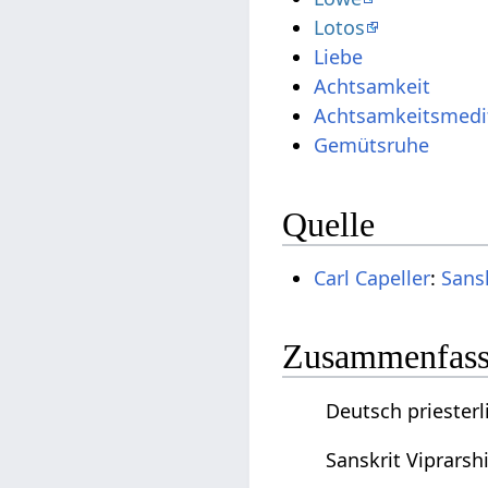
Lotos
Liebe
Achtsamkeit
Achtsamkeitsmedi
Gemütsruhe
Quelle
Carl Capeller
:
Sans
Zusammenfassu
Deutsch priesterl
Sanskrit Viprarsh