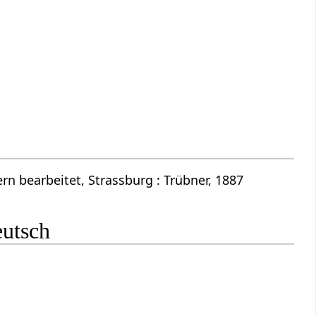
n bearbeitet, Strassburg : Trübner, 1887
eutsch