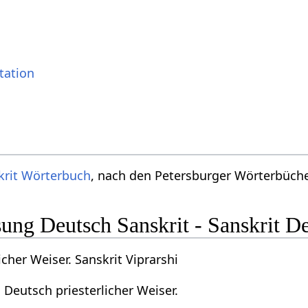
tation
krit Wörterbuch
, nach den Petersburger Wörterbücher
ng Deutsch Sanskrit - Sanskrit D
icher Weiser. Sanskrit Viprarshi
i Deutsch priesterlicher Weiser.