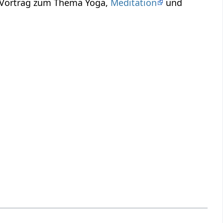
n Vortrag zum Thema Yoga,
Meditation
und