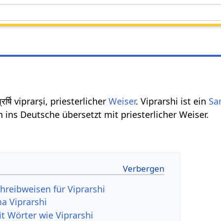
्रर्षि viprarṣi, priesterlicher
Weiser
. Viprarshi ist ein
Sa
 ins Deutsche übersetzt mit priesterlicher Weiser.
hreibweisen für Viprarshi
a Viprarshi
it Wörter wie Viprarshi