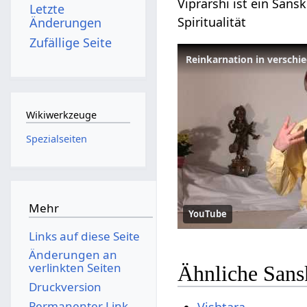
Viprarshi ist ein Sans
Letzte
Spiritualität
Änderungen
Zufällige Seite
Reinkarnation in versch
Wikiwerkzeuge
Spezialseiten
Mehr
YouTube
Links auf diese Seite
Änderungen an
verlinkten Seiten
Ähnliche Sansk
Druckversion
Permanenter Link