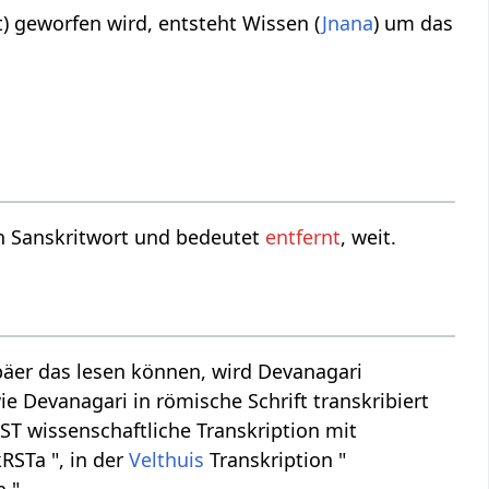
kt) geworfen wird, entsteht Wissen (
Jnana
) um das
t ein Sanskritwort und bedeutet
entfernt
, weit.
äer das lesen können, wird Devanagari
ie Devanagari in römische Schrift transkribiert
IAST wissenschaftliche Transkription mit
RSTa ", in der
Velthuis
Transkription "