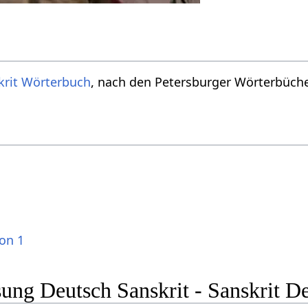
krit Wörterbuch
, nach den Petersburger Wörterbücher
ion 1
ng Deutsch Sanskrit - Sanskrit D