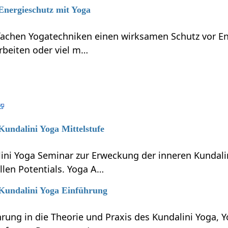
 Energieschutz mit Yoga
nfachen Yogatechniken einen wirksamen Schutz vor En
rbeiten oder viel m…
 Kundalini Yoga Mittelstufe
lini Yoga Seminar zur Erweckung der inneren Kundali
llen Potentials. Yoga A…
 Kundalini Yoga Einführung
hrung in die Theorie und Praxis des Kundalini Yoga, 