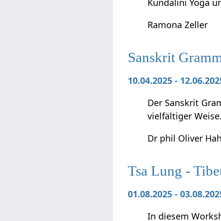
Kundalini Yoga 
Ramona Zeller
Sanskrit Gramma
10.04.2025 - 12.06.20
Der Sanskrit Gra
vielfältiger Weise
Dr phil Oliver Ha
Tsa Lung - Tibe
01.08.2025 - 03.08.2
In diesem Worksho