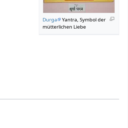
Durga
Yantra, Symbol der
mütterlichen Liebe