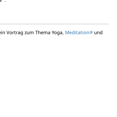
 ".
 ein Vortrag zum Thema Yoga,
Meditation
und