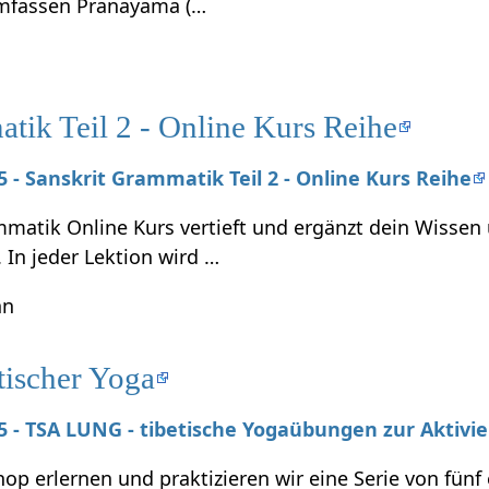
umfassen Pranayama (…
tik Teil 2 - Online Kurs Reihe
25 - Sanskrit Grammatik Teil 2 - Online Kurs Reihe
mmatik Online Kurs vertieft und ergänzt dein Wissen
. In jeder Lektion wird …
hn
tischer Yoga
025 - TSA LUNG - tibetische Yogaübungen zur Aktivi
p erlernen und praktizieren wir eine Serie von fünf