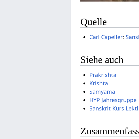
Quelle
Carl Capeller
:
Sans
Siehe auch
Prakrishta
Krishta
Samyama
HYP Jahresgruppe
Sanskrit Kurs Lekt
Zusammenfassu