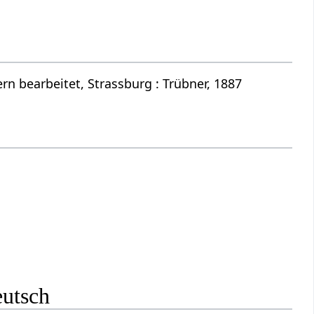
n bearbeitet, Strassburg : Trübner, 1887
eutsch