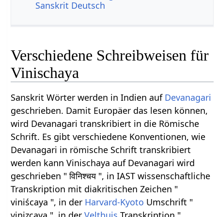
Sanskrit Deutsch
Verschiedene Schreibweisen für
Vinischaya
Sanskrit Wörter werden in Indien auf
Devanagari
geschrieben. Damit Europäer das lesen können,
wird Devanagari transkribiert in die Römische
Schrift. Es gibt verschiedene Konventionen, wie
Devanagari in römische Schrift transkribiert
werden kann Vinischaya auf Devanagari wird
geschrieben " विनिश्चय ", in IAST wissenschaftliche
Transkription mit diakritischen Zeichen "
viniścaya ", in der
Harvard-Kyoto
Umschrift "
vinizcaya ", in der
Velthuis
Transkription "