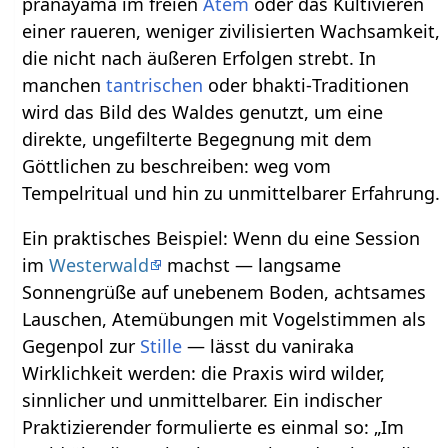
pranayama im freien
Atem
oder das Kultivieren
einer raueren, weniger zivilisierten Wachsamkeit,
die nicht nach äußeren Erfolgen strebt. In
manchen
tantrischen
oder bhakti‑Traditionen
wird das Bild des Waldes genutzt, um eine
direkte, ungefilterte Begegnung mit dem
Göttlichen zu beschreiben: weg vom
Tempelritual und hin zu unmittelbarer Erfahrung.
Ein praktisches Beispiel: Wenn du eine Session
im
Westerwald
machst — langsame
Sonnengrüße auf unebenem Boden, achtsames
Lauschen, Atemübungen mit Vogelstimmen als
Gegenpol zur
Stille
— lässt du vaniraka
Wirklichkeit werden: die Praxis wird wilder,
sinnlicher und unmittelbarer. Ein indischer
Praktizierender formulierte es einmal so: „Im