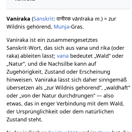
Vaniraka
(
Sanskrit
: वानीरक vānīraka
m.
) = zur
Wildnis gehörend,
Munja
-Gras.
Vaniraka ist ein zusammengesetztes
Sanskrit‑Wort, das sich aus vana und rika (oder
raka) ableiten lässt;
vana
bedeutet „Wald“ oder
„Natur“, und die Nachsilbe kann auf
Zugehörigkeit, Zustand oder Erscheinung
hinweisen. Vaniraka lässt sich daher sinngemäß
übersetzen als „zur Wildnis gehörend“, „waldhaft“
oder „von der Natur durchdrungen“ — also
etwas, das in enger Verbindung mit dem Wald,
der Ursprünglichkeit oder dem natürlichen
Zustand steht.