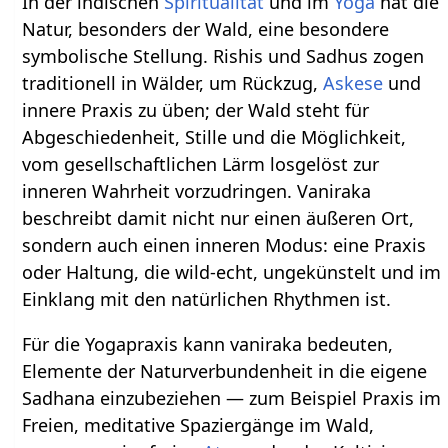
In der indischen
Spiritualität
und im
Yoga
hat die
Natur, besonders der Wald, eine besondere
symbolische Stellung. Rishis und Sadhus zogen
traditionell in Wälder, um Rückzug,
Askese
und
innere Praxis zu üben; der Wald steht für
Abgeschiedenheit, Stille und die Möglichkeit,
vom gesellschaftlichen Lärm losgelöst zur
inneren Wahrheit vorzudringen. Vaniraka
beschreibt damit nicht nur einen äußeren Ort,
sondern auch einen inneren Modus: eine Praxis
oder Haltung, die wild‑echt, ungekünstelt und im
Einklang mit den natürlichen Rhythmen ist.
Für die Yogapraxis kann vaniraka bedeuten,
Elemente der Naturverbundenheit in die eigene
Sadhana einzubeziehen — zum Beispiel Praxis im
Freien, meditative Spaziergänge im Wald,