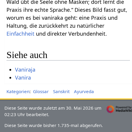
Wald übt die Seele ohne Masken; dort lernt die
Praxis ihre echte Sprache.“ Dieses Bild fasst gut,
worum es bei vaniraka geht: eine Praxis und
Haltung, die zurückkehrt zu natürlicher
Einfachheit
und direkter Verbundenheit.
Siehe auch
Vaniraja
Vanira
Kategorien
:
Glossar
Sanskrit
Ayurveda
Diese Seite wurde zuletzt am 30. Mai 2026 um
02:23 Uhr bearbeitet.
Diese Seite wurde bisher 1.735-mal abgerufen.