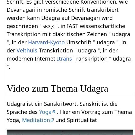
Schrift. Es gibt verschiedene Konventionen, wie
Devanagari in römische Schrift transkribiert
werden kann Udagra auf Devanagari wird
geschrieben " उदग्र ", in IAST wissenschaftliche
Transkription mit diakritischen Zeichen " udagra
", in der
Harvard-Kyoto
Umschrift " udagra ", in
der
Velthuis
Transkription " udagra ", in der
modernen Internet
Itrans
Transkription " udagra
".
Video zum Thema Udagra
Udagra ist ein Sanskritwort. Sanskrit ist die
Sprache des
Yoga
. Hier ein Vortrag zum Thema
Yoga,
Meditation
und Spiritualität