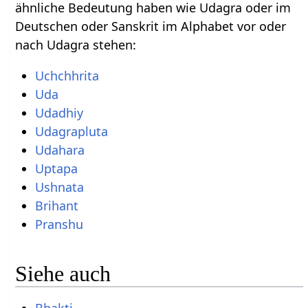
ähnliche Bedeutung haben wie Udagra oder im
Deutschen oder Sanskrit im Alphabet vor oder
nach Udagra stehen:
Uchchhrita
Uda
Udadhiy
Udagrapluta
Udahara
Uptapa
Ushnata
Brihant
Pranshu
Siehe auch
Bhakti