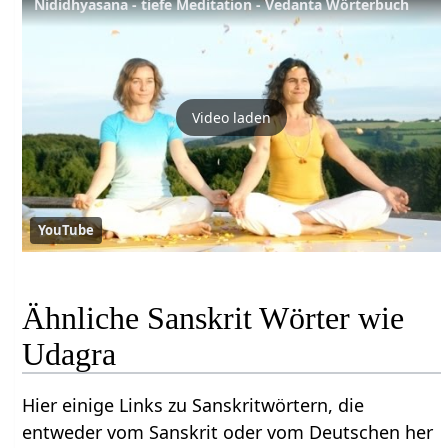
Nididhyasana - tiefe Meditation - Vedanta Wörterbuch
Video laden
YouTube
Ähnliche Sanskrit Wörter wie
Udagra
Hier einige Links zu Sanskritwörtern, die
entweder vom Sanskrit oder vom Deutschen her