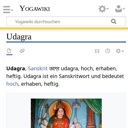
Yogawiki
Udagra
Udagra
,
Sanskrit
उदग्र udagra, hoch, erhaben,
heftig. Udagra ist ein Sanskritwort und bedeutet
hoch
, erhaben, heftig.