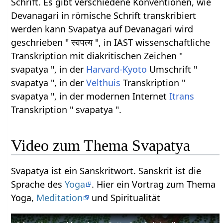
Schrift. Es gibt verschiedene Konventionen, wie
Devanagari in römische Schrift transkribiert
werden kann Svapatya auf Devanagari wird
geschrieben " स्वपत्य ", in IAST wissenschaftliche
Transkription mit diakritischen Zeichen "
svapatya ", in der
Harvard-Kyoto
Umschrift "
svapatya ", in der
Velthuis
Transkription "
svapatya ", in der modernen Internet
Itrans
Transkription " svapatya ".
Video zum Thema Svapatya
Svapatya ist ein Sanskritwort. Sanskrit ist die
Sprache des
Yoga
. Hier ein Vortrag zum Thema
Yoga,
Meditation
und Spiritualität