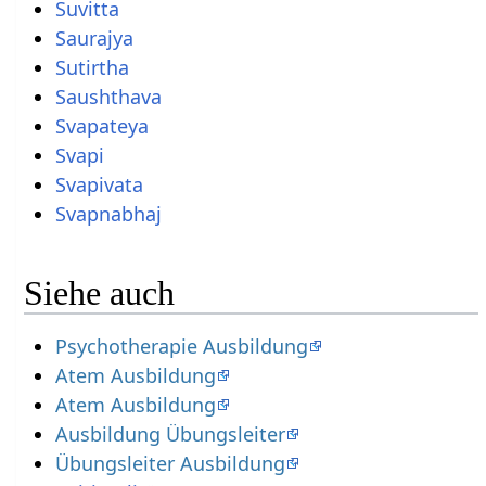
Suvitta
Saurajya
Sutirtha
Saushthava
Svapateya
Svapi
Svapivata
Svapnabhaj
Siehe auch
Psychotherapie Ausbildung
Atem Ausbildung
Atem Ausbildung
Ausbildung Übungsleiter
Übungsleiter Ausbildung