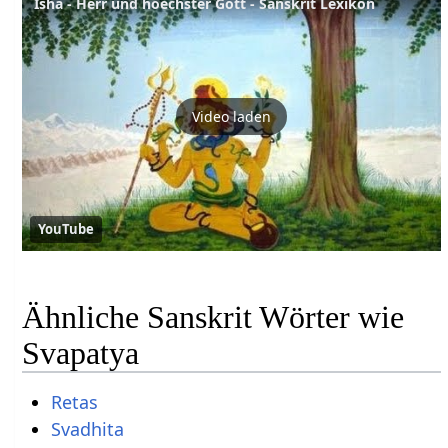
Isha - Herr und hoechster Gott - Sanskrit Lexikon
Video laden
YouTube
Ähnliche Sanskrit Wörter wie
Svapatya
Retas
Svadhita