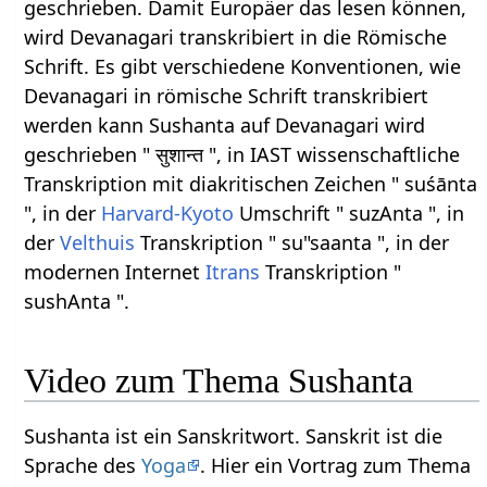
geschrieben. Damit Europäer das lesen können,
wird Devanagari transkribiert in die Römische
Schrift. Es gibt verschiedene Konventionen, wie
Devanagari in römische Schrift transkribiert
werden kann Sushanta auf Devanagari wird
geschrieben " सुशान्त ", in IAST wissenschaftliche
Transkription mit diakritischen Zeichen " suśānta
", in der
Harvard-Kyoto
Umschrift " suzAnta ", in
der
Velthuis
Transkription " su"saanta ", in der
modernen Internet
Itrans
Transkription "
sushAnta ".
Video zum Thema Sushanta
Sushanta ist ein Sanskritwort. Sanskrit ist die
Sprache des
Yoga
. Hier ein Vortrag zum Thema