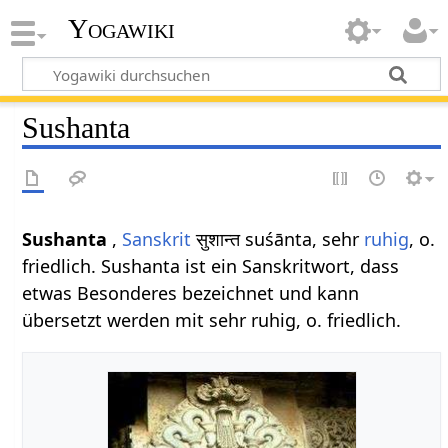
Yogawiki
Sushanta
Sushanta
,
Sanskrit
सुशान्त suśānta, sehr
ruhig
, o.
friedlich. Sushanta ist ein Sanskritwort, dass
etwas Besonderes bezeichnet und kann
übersetzt werden mit sehr ruhig, o. friedlich.