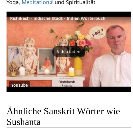
Yoga,
Meditation
und Spiritualität
Rishikesh - indische Stadt - Indien Wörterbuch
Video laden
YouTube
Ähnliche Sanskrit Wörter wie
Sushanta