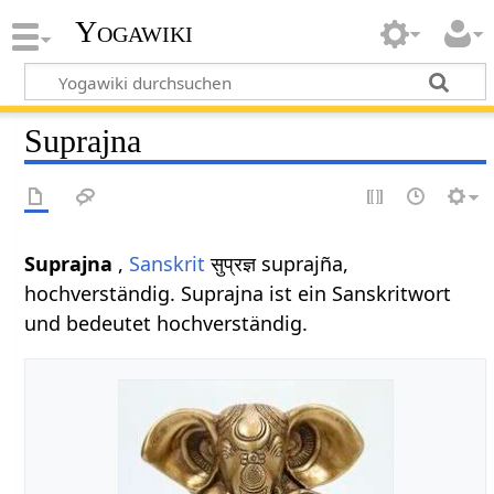
Yogawiki
Suprajna
Suprajna
,
Sanskrit
सुप्रज्ञ suprajña,
hochverständig. Suprajna ist ein Sanskritwort
und bedeutet hochverständig.