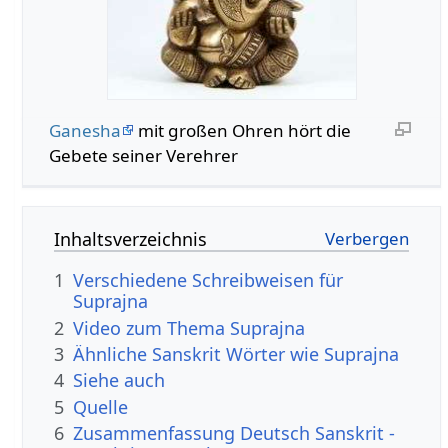
Ganesha
mit großen Ohren hört die
Gebete seiner Verehrer
Inhaltsverzeichnis
1
Verschiedene Schreibweisen für
Suprajna
2
Video zum Thema Suprajna
3
Ähnliche Sanskrit Wörter wie Suprajna
4
Siehe auch
5
Quelle
6
Zusammenfassung Deutsch Sanskrit -