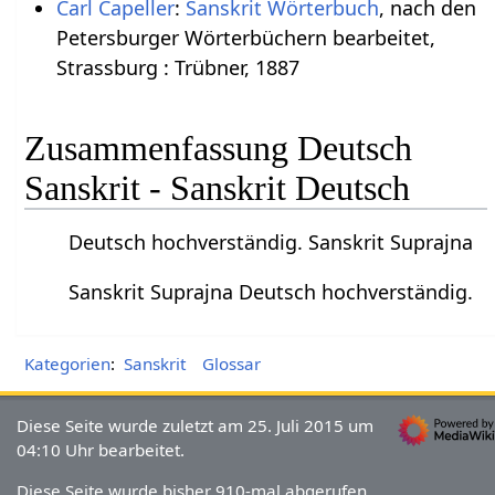
Carl Capeller
:
Sanskrit Wörterbuch
, nach den
Petersburger Wörterbüchern bearbeitet,
Strassburg : Trübner, 1887
Zusammenfassung Deutsch
Sanskrit - Sanskrit Deutsch
Deutsch hochverständig. Sanskrit Suprajna
Sanskrit Suprajna Deutsch hochverständig.
Kategorien
:
Sanskrit
Glossar
Diese Seite wurde zuletzt am 25. Juli 2015 um
04:10 Uhr bearbeitet.
Diese Seite wurde bisher 910-mal abgerufen.