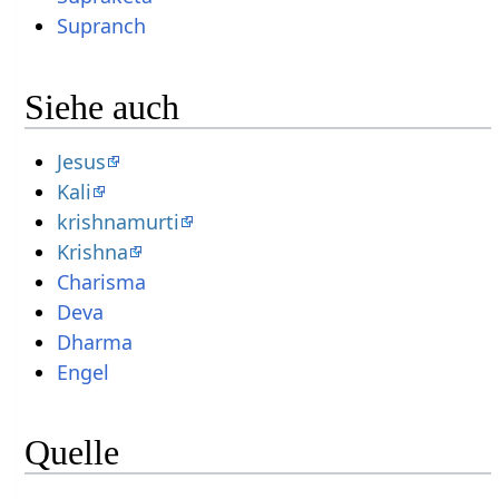
Supranch
Siehe auch
Jesus
Kali
krishnamurti
Krishna
Charisma
Deva
Dharma
Engel
Quelle