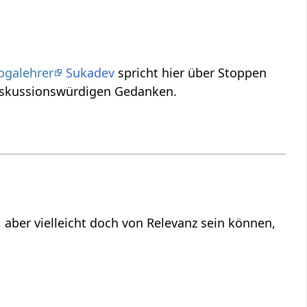
ogalehrer
Sukadev
spricht hier über Stoppen‏‎
diskussionswürdigen Gedanken.