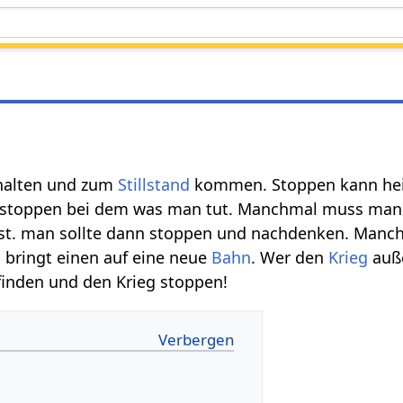
halten und zum
Stillstand
kommen. Stoppen kann hei
toppen bei dem was man tut. Manchmal muss man In
st. man sollte dann stoppen und nachdenken. Manc
 bringt einen auf eine neue
Bahn
. Wer den
Krieg
auß
 finden und den Krieg stoppen!