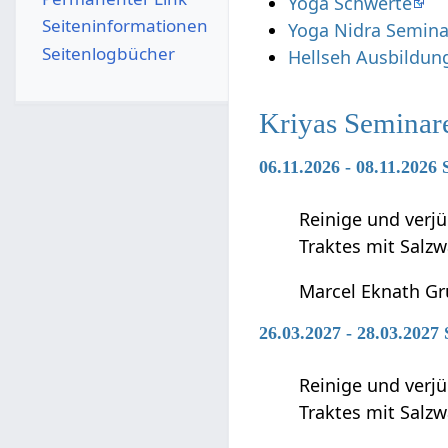
Yoga Schwerte
Seiten­­informationen
Yoga Nidra Semina
Seitenlogbücher
Hellseh Ausbildun
Kriyas Seminar
06.11.2026 - 08.11.2026
Reinige und verj
Traktes mit Salzw
Marcel Eknath G
26.03.2027 - 28.03.202
Reinige und verj
Traktes mit Salzw