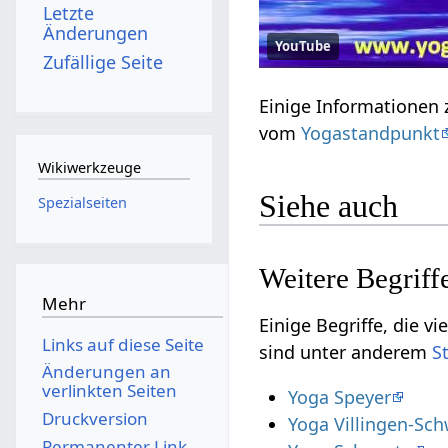
Letzte
Änderungen
YouTube
Zufällige Seite
vom
Yogastandpunkt
Wikiwerkzeuge
Siehe auch
Spezialseiten
Mehr
Einige Begriffe, die vielleicht nur i
Links auf diese Seite
sind unter anderem
Änderungen an
verlinkten Seiten
Yoga Speyer
Druckversion
Yoga Villingen-Sc
Permanenter Link