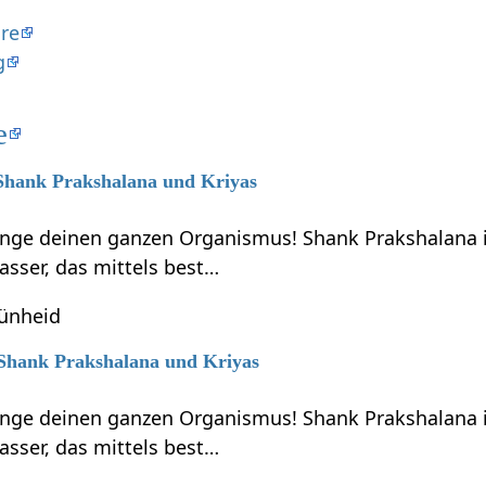
re
g
e
 Shank Prakshalana und Kriyas
ünge deinen ganzen Organismus! Shank Prakshalana 
asser, das mittels best…
rünheid
7 Shank Prakshalana und Kriyas
ünge deinen ganzen Organismus! Shank Prakshalana 
asser, das mittels best…