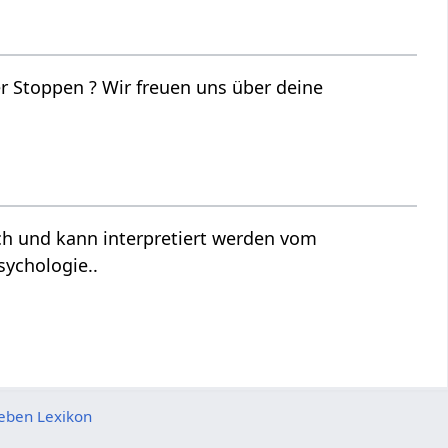
ns über deine
sychologie..
eben Lexikon