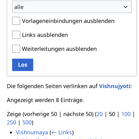
alle
Vorlageneinbindungen ausblenden
Links ausblenden
Weiterleitungen ausblenden
Los
Die folgenden Seiten verlinken auf
Vishnujyoti
:
Angezeigt werden 8 Einträge.
Zeige (
vorherige 50
|
nächste 50
) (
20
|
50
|
100
|
250
|
500
)
Vishnumaya
(
← Links
)