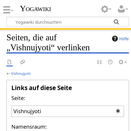
Yogawiki
Seiten, die auf
Hilfe
„Vishnujyoti“ verlinken
←
Vishnujyoti
Links auf diese Seite
Seite:
Namensraum: