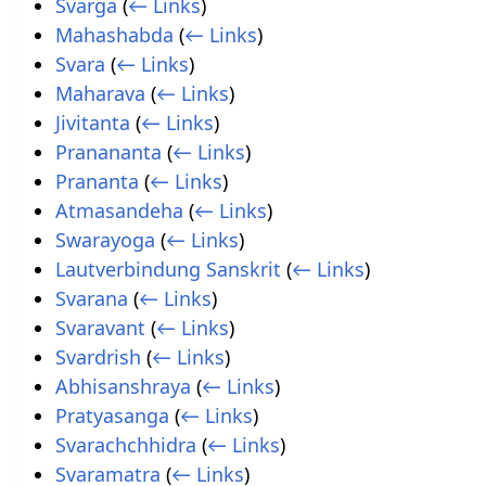
Svarga
(
← Links
)
Mahashabda
(
← Links
)
Svara
(
← Links
)
Maharava
(
← Links
)
Jivitanta
(
← Links
)
Pranananta
(
← Links
)
Prananta
(
← Links
)
Atmasandeha
(
← Links
)
Swarayoga
(
← Links
)
Lautverbindung Sanskrit
(
← Links
)
Svarana
(
← Links
)
Svaravant
(
← Links
)
Svardrish
(
← Links
)
Abhisanshraya
(
← Links
)
Pratyasanga
(
← Links
)
Svarachchhidra
(
← Links
)
Svaramatra
(
← Links
)