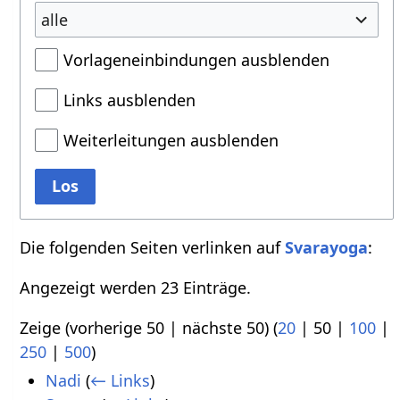
alle
Vorlageneinbindungen ausblenden
Links ausblenden
Weiterleitungen ausblenden
Los
Die folgenden Seiten verlinken auf
Svarayoga
:
Angezeigt werden 23 Einträge.
Zeige (
vorherige 50
|
nächste 50
) (
20
|
50
|
100
|
250
|
500
)
Nadi
(
← Links
)