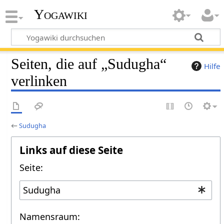
Yogawiki
Seiten, die auf „Sudugha“
Hilfe
verlinken
←
Sudugha
Links auf diese Seite
Seite:
Namensraum: