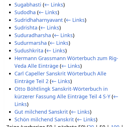
Sugabhasti
(
← Links
)
Sudodha
(
← Links
)
Sudridhaharnyavant
(
← Links
)
Sudrishta
(
← Links
)
Suduradharsha
(
← Links
)
Sudurmarsha
(
← Links
)
Sudushkrita
(
← Links
)
Hermann Grassmann Wörterbuch zum Rig-
Veda Alle Einträge
(
← Links
)
Carl Capeller Sanskrit Wörterbuch Alle
Einträge Teil 2
(
← Links
)
Otto Böhtlingk Sanskrit-Wörterbuch in
kürzerer Fassung Alle Einträge Teil 4 S-Y
(
←
Links
)
Gut milchend Sanskrit
(
← Links
)
Schön milchend Sanskrit
(
← Links
)