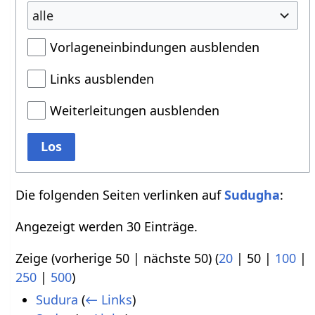
alle
Vorlageneinbindungen ausblenden
Links ausblenden
Weiterleitungen ausblenden
Los
Die folgenden Seiten verlinken auf
Sudugha
:
Angezeigt werden 30 Einträge.
Zeige (
vorherige 50
|
nächste 50
) (
20
|
50
|
100
|
250
|
500
)
Sudura
(
← Links
)