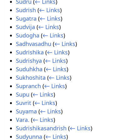
Sudru
(
← Links
)
Sudrish
(
← Links
)
Sugatra
(
← Links
)
Sudvija
(
← Links
)
Sudogha
(
← Links
)
Sadhvasadhu
(
← Links
)
Sudrishika
(
← Links
)
Sudrishya
(
← Links
)
Suduhkha
(
← Links
)
Sukhoshita
(
← Links
)
Supranch
(
← Links
)
Supu
(
← Links
)
Suvrit
(
← Links
)
Suyama
(
← Links
)
Vara.
(
← Links
)
Sudrishikasandrish
(
← Links
)
Sudyunna
(
← Links
)