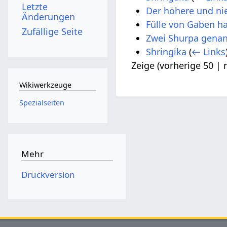
Letzte
Der höhere und ni
Änderungen
Fülle von Gaben h
Zufällige Seite
Zwei Shurpa genan
Shringika
(
← Links
Zeige (
vorherige 50
|
Wikiwerkzeuge
Spezialseiten
Mehr
Druckversion