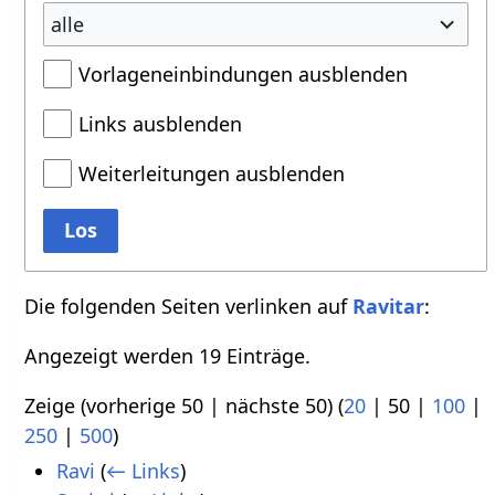
alle
Vorlageneinbindungen ausblenden
Links ausblenden
Weiterleitungen ausblenden
Los
Die folgenden Seiten verlinken auf
Ravitar
:
Angezeigt werden 19 Einträge.
Zeige (
vorherige 50
|
nächste 50
) (
20
|
50
|
100
|
250
|
500
)
Ravi
(
← Links
)