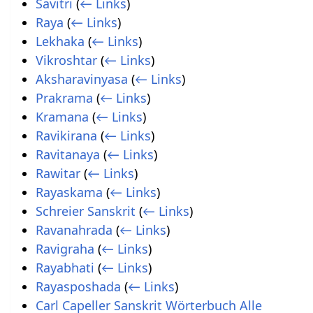
Savitri
(
← Links
)
Raya
(
← Links
)
Lekhaka
(
← Links
)
Vikroshtar
(
← Links
)
Aksharavinyasa
(
← Links
)
Prakrama
(
← Links
)
Kramana
(
← Links
)
Ravikirana
(
← Links
)
Ravitanaya
(
← Links
)
Rawitar
(
← Links
)
Rayaskama
(
← Links
)
Schreier Sanskrit
(
← Links
)
Ravanahrada
(
← Links
)
Ravigraha
(
← Links
)
Rayabhati
(
← Links
)
Rayasposhada
(
← Links
)
Carl Capeller Sanskrit Wörterbuch Alle