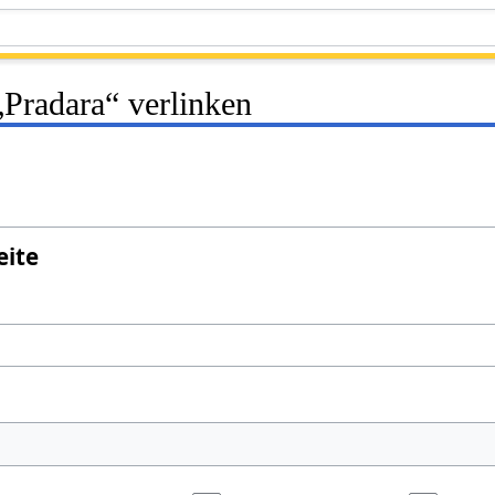
 „Pradara“ verlinken
eite