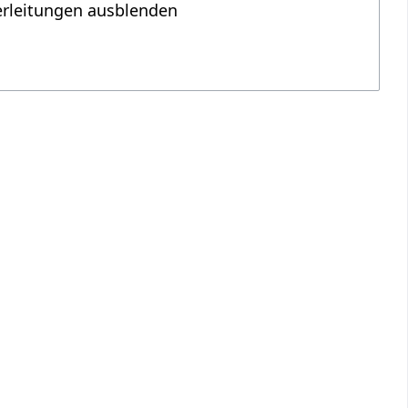
erleitungen ausblenden