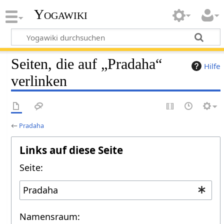
Yogawiki
Seiten, die auf „Pradaha“
Hilfe
verlinken
←
Pradaha
Links auf diese Seite
Seite:
Namensraum: