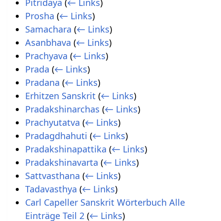
Pitridaya
(
← Links
)
Prosha
(
← Links
)
Samachara
(
← Links
)
Asanbhava
(
← Links
)
Prachyava
(
← Links
)
Prada
(
← Links
)
Pradana
(
← Links
)
Erhitzen Sanskrit
(
← Links
)
Pradakshinarchas
(
← Links
)
Prachyutatva
(
← Links
)
Pradagdhahuti
(
← Links
)
Pradakshinapattika
(
← Links
)
Pradakshinavarta
(
← Links
)
Sattvasthana
(
← Links
)
Tadavasthya
(
← Links
)
Carl Capeller Sanskrit Wörterbuch Alle
Einträge Teil 2
(
← Links
)