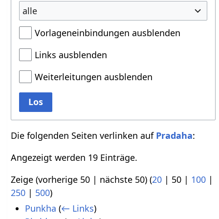
alle
Vorlageneinbindungen ausblenden
Links ausblenden
Weiterleitungen ausblenden
Los
Die folgenden Seiten verlinken auf
Pradaha
:
Angezeigt werden 19 Einträge.
Zeige (
vorherige 50
|
nächste 50
) (
20
|
50
|
100
|
250
|
500
)
Punkha
(
← Links
)