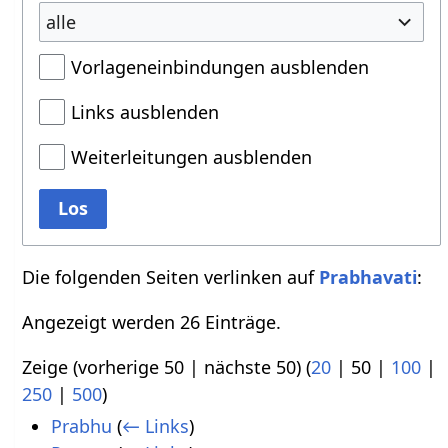
alle
Vorlageneinbindungen ausblenden
Links ausblenden
Weiterleitungen ausblenden
Los
Die folgenden Seiten verlinken auf
Prabhavati
:
Angezeigt werden 26 Einträge.
Zeige (
vorherige 50
|
nächste 50
) (
20
|
50
|
100
|
250
|
500
)
Prabhu
(
← Links
)