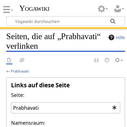
Yogawiki
Seiten, die auf „Prabhavati“
Hilfe
verlinken
←
Prabhavati
Links auf diese Seite
Seite:
Namensraum: