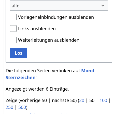
alle
Vorlageneinbindungen ausblenden
Links ausblenden
Weiterleitungen ausblenden
Los
Die folgenden Seiten verlinken auf
Mond
Sternzeichen
:
Angezeigt werden 6 Einträge.
Zeige (
vorherige 50
|
nächste 50
) (
20
|
50
|
100
|
250
|
500
)