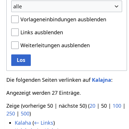
alle
Vorlageneinbindungen ausblenden
Links ausblenden
Weiterleitungen ausblenden
Los
Die folgenden Seiten verlinken auf
Kalajna
:
Angezeigt werden 27 Einträge.
Zeige (
vorherige 50
|
nächste 50
) (
20
|
50
|
100
|
250
|
500
)
Kalaha
(
← Links
)