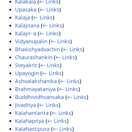
Kalakala
(
← Links
)
Upasaka
(
← Links
)
Kalaja
(
← Links
)
Kalajnana
(
← Links
)
Kalajn~a
(
← Links
)
Vidyanupalin
(
← Links
)
Bhavishyadvachin
(
← Links
)
Chaurashankin
(
← Links
)
Steyakrit
(
← Links
)
Upayogin
(
← Links
)
Ashvalakshanika
(
← Links
)
Brahmayataniya
(
← Links
)
Buddhividhvansaka
(
← Links
)
Jivaditya
(
← Links
)
Kalahantarita
(
← Links
)
Kalahapriya
(
← Links
)
Kalahastipura
(
← Links
)