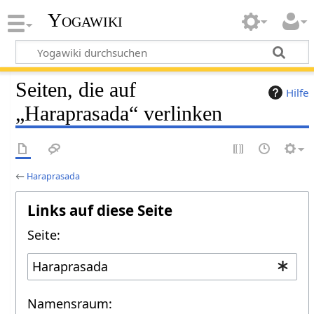
Yogawiki
Seiten, die auf
Hilfe
„Haraprasada“ verlinken
←
Haraprasada
Links auf diese Seite
Seite:
Namensraum: