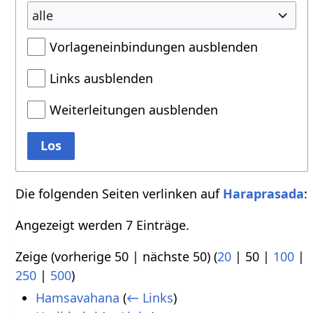
alle
Vorlageneinbindungen ausblenden
Links ausblenden
Weiterleitungen ausblenden
Los
Die folgenden Seiten verlinken auf
Haraprasada
:
Angezeigt werden 7 Einträge.
Zeige (
vorherige 50
|
nächste 50
) (
20
|
50
|
100
|
250
|
500
)
Hamsavahana
(
← Links
)