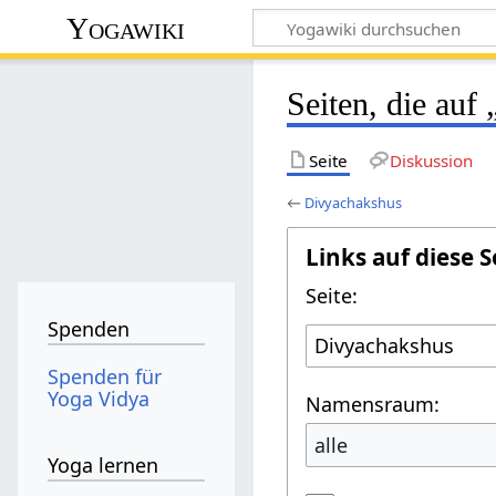
Yogawiki
Seiten, die auf
Seite
Diskussion
←
Divyachakshus
Links auf diese S
Seite:
Spenden
Spenden für
Yoga Vidya
Namensraum:
alle
Yoga lernen