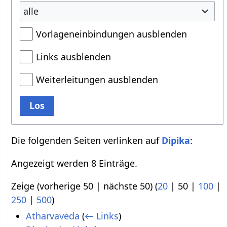
alle
Vorlageneinbindungen ausblenden
Links ausblenden
Weiterleitungen ausblenden
Los
Die folgenden Seiten verlinken auf
Dipika
:
Angezeigt werden 8 Einträge.
Zeige (
vorherige 50
|
nächste 50
) (
20
|
50
|
100
|
250
|
500
)
Atharvaveda
(
← Links
)