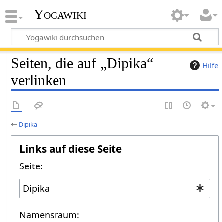
Yogawiki
Seiten, die auf „Dipika“
Hilfe
verlinken
←
Dipika
Links auf diese Seite
Seite:
Namensraum: