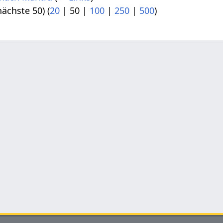
nächste 50
) (
20
|
50
|
100
|
250
|
500
)