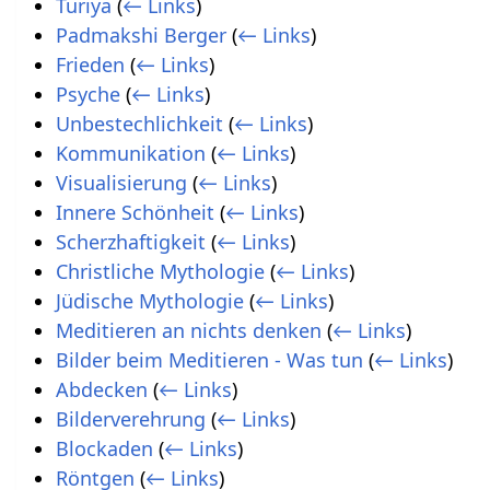
Turiya
(
← Links
)
Padmakshi Berger
(
← Links
)
Frieden
(
← Links
)
Psyche
(
← Links
)
Unbestechlichkeit
(
← Links
)
Kommunikation
(
← Links
)
Visualisierung
(
← Links
)
Innere Schönheit
(
← Links
)
Scherzhaftigkeit
(
← Links
)
Christliche Mythologie
(
← Links
)
Jüdische Mythologie
(
← Links
)
Meditieren an nichts denken
(
← Links
)
Bilder beim Meditieren - Was tun
(
← Links
)
Abdecken
(
← Links
)
Bilderverehrung
(
← Links
)
Blockaden
(
← Links
)
Röntgen
(
← Links
)