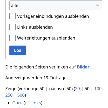
alle
Vorlageneinbindungen ausblenden
Links ausblenden
Weiterleitungen ausblenden
Los
Die folgenden Seiten verlinken auf
Bilder
:
Angezeigt werden 19 Einträge.
Zeige (
vorherige 50
|
nächste 50
) (
20
|
50
|
100
|
250
|
500
)
Guru
(
← Links
)