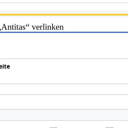
„Antitas“ verlinken
eite