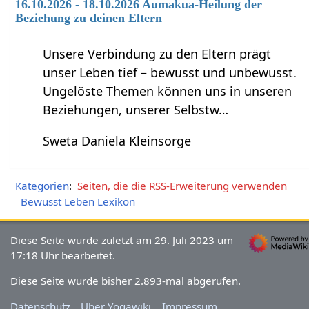
16.10.2026 - 18.10.2026 Aumakua-Heilung der
Beziehung zu deinen Eltern
Unsere Verbindung zu den Eltern prägt
unser Leben tief – bewusst und unbewusst.
Ungelöste Themen können uns in unseren
Beziehungen, unserer Selbstw…
Sweta Daniela Kleinsorge
Kategorien
:
Seiten, die die RSS-Erweiterung verwenden
Bewusst Leben Lexikon
Diese Seite wurde zuletzt am 29. Juli 2023 um
17:18 Uhr bearbeitet.
Diese Seite wurde bisher 2.893-mal abgerufen.
Datenschutz
Über Yogawiki
Impressum