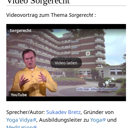
Video Sorgerecht
Videovortrag zum Thema
Sorgerecht
:
Sorgerecht
Video laden
YouTube
Sprecher/Autor:
Sukadev Bretz
, Gründer von
Yoga Vidya
, Ausbildungsleiter zu
Yoga
und
Meditation
.