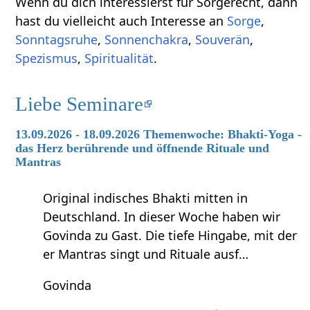
Wenn du dich interessierst für Sorgerecht, dann
hast du vielleicht auch Interesse an
Sorge
,
Sonntagsruhe
,
Sonnenchakra
,
Souverän
,
Spezismus
,
Spiritualität
.
Liebe Seminare
13.09.2026 - 18.09.2026 Themenwoche: Bhakti-Yoga -
das Herz berührende und öffnende Rituale und
Mantras
Original indisches Bhakti mitten in
Deutschland. In dieser Woche haben wir
Govinda zu Gast. Die tiefe Hingabe, mit der
er Mantras singt und Rituale ausf…
Govinda