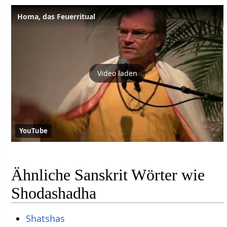
Homa, das Feuerritual
Video laden
YouTube
Ähnliche Sanskrit Wörter wie
Shodashadha
Shatshas