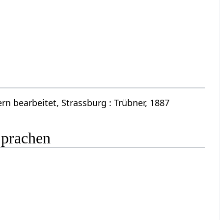
n bearbeitet, Strassburg : Trübner, 1887
Sprachen