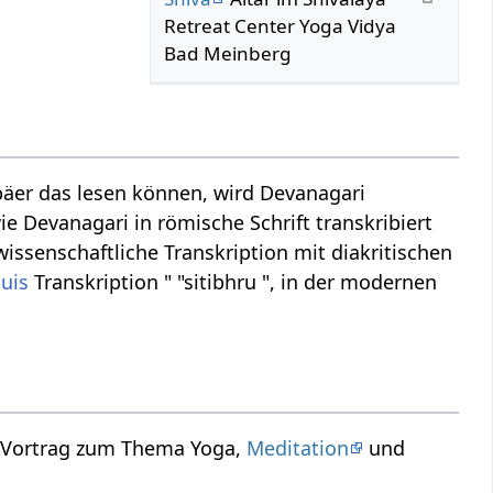
Retreat Center Yoga Vidya
Bad Meinberg
äer das lesen können, wird Devanagari
ie Devanagari in römische Schrift transkribiert
 wissenschaftliche Transkription mit diakritischen
huis
Transkription " "sitibhru ", in der modernen
n Vortrag zum Thema Yoga,
Meditation
und