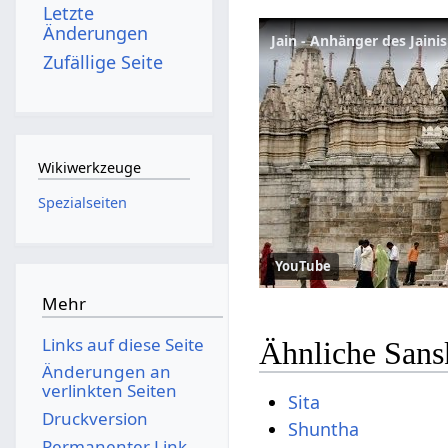
Letzte
Änderungen
Jain - Anhänger des Jaini
Zufällige Seite
Wikiwerkzeuge
Spezialseiten
YouTube
Mehr
Links auf diese Seite
Ähnliche Sansk
Änderungen an
verlinkten Seiten
Sita
Druckversion
Shuntha
Permanenter Link