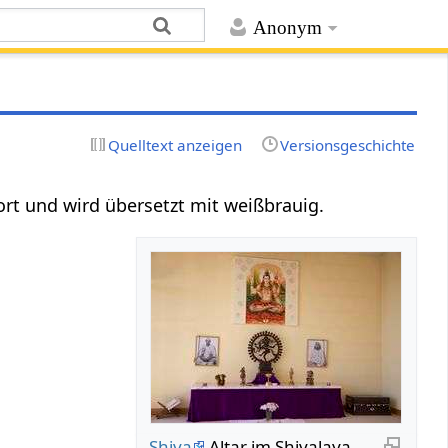
Anonym
Quelltext anzeigen
Versionsgeschichte
twort und wird übersetzt mit weißbrauig.
Shiva
Altar im Shivalaya