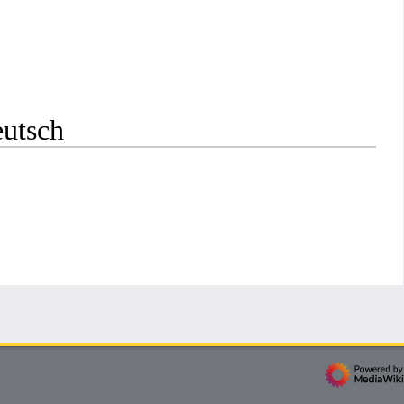
eutsch