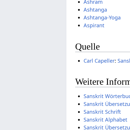
Ashram
Ashtanga
Ashtanga-Yoga
Aspirant
Quelle
Carl Capeller
:
Sans
Weitere Inform
Sanskrit Wörterbu
Sanskrit Übersetz
Sanskrit Schrift
Sanskrit Alphabet
Sanskrit Übersetz